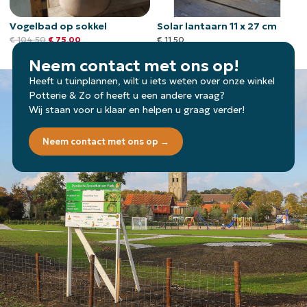
Vogelbad op sokkel
Solar lantaarn 11 x 27 cm
€
104,50
€
75,00
€
11,50
Neem contact met ons op!
Heeft u tuinplannen, wilt u iets weten over onze winkel
Potterie & Zo of heeft u een andere vraag?
Wij staan voor u klaar en helpen u graag verder!
Neem contact met ons op →