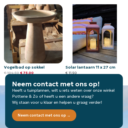
Vogelbad op sokkel
Solar lantaarn 11 x 27 cm
€
104,50
€
75,00
€
11,50
Neem contact met ons op!
Heeft u tuinplannen, wilt u iets weten over onze winkel
Potterie & Zo of heeft u een andere vraag?
Wij staan voor u klaar en helpen u graag verder!
Neem contact met ons op →