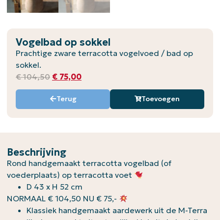
Vogelbad op sokkel
Prachtige zware terracotta vogelvoed / bad op
sokkel.
€
104,50
€
75,00
Terug
Toevoegen
Beschrijving
Rond handgemaakt terracotta vogelbad (of
voederplaats) op terracotta voet
D 43 x H 52 cm
NORMAAL € 104,50 NU € 75,-
Klassiek handgemaakt aardewerk uit de M-Terra