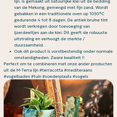
lijn. Is gemaakt uit natuurlijke klei uit de bedding
van de Mekong, gemengd met fijn zand. Wordt
gebakken in een traditionele oven op 1050°C
gedurende 4 tot 8 dagen. De antiek bruine tint
wordt verkregen door toevoeging van
ijzerdeeltjes aan de klei. Dit geeft de robuuste
uitstraling en verhoogt de sterkte /
duurzaamheid.
Ook dit product is vorstbestendig onder normale
omstandigheden. Zware kwaliteit !!
Perfect om te combineren met onze ander producten
uit de M-Terra lijn #terracotta #mediteraans
#vogelbaden #tuin #voederplaats #vogels