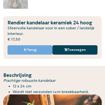
Rendier kandelaar keramiek 24 hoog
Sfeervolle kandelaar voor in een sober / landelijk
interieur.
€
17,50
Terug
Toevoegen
Beschrijving
Prachtige robuuste kandelaar
12 x 24 cm
Wordt niet verzonden i.v.m breekbaarheid.