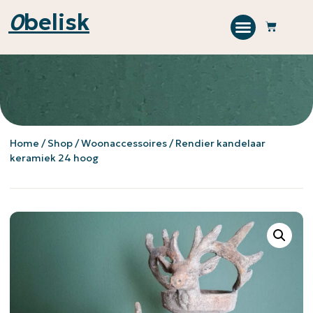
0
belisk
Home
/
Shop
/
Woonaccessoires
/ Rendier kandelaar
keramiek 24 hoog