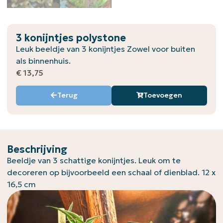
3 konijntjes polystone
Leuk beeldje van 3 konijntjes Zowel voor buiten
als binnenhuis.
€
13,75
Terug
Toevoegen
Beschrijving
Beeldje van 3 schattige konijntjes. Leuk om te
decoreren op bijvoorbeeld een schaal of dienblad. 12 x
16,5 cm