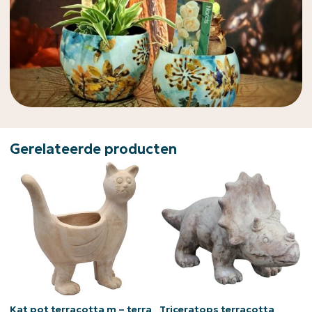
Gerelateerde producten
Kat pot terracotta m – terra
Triceratops terracotta