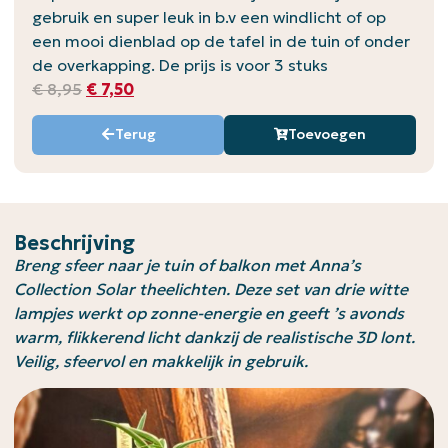
gebruik en super leuk in b.v een windlicht of op
een mooi dienblad op de tafel in de tuin of onder
de overkapping. De prijs is voor 3 stuks
€
8,95
€
7,50
Terug
Toevoegen
Beschrijving
Breng sfeer naar je tuin of balkon met Anna’s
Collection Solar theelichten. Deze set van drie witte
lampjes werkt op zonne-energie en geeft ’s avonds
warm, flikkerend licht dankzij de realistische 3D lont.
Veilig, sfeervol en makkelijk in gebruik.