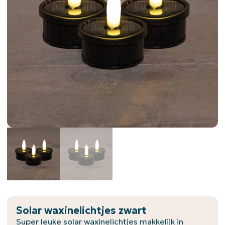
Solar waxinelichtjes zwart
Super leuke solar waxinelichtjes makkelijk in