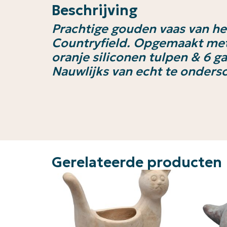
Beschrijving
Prachtige gouden vaas van h
Countryfield. Opgemaakt met
oranje siliconen tulpen & 6 ga
Nauwlijks van echt te onders
Gerelateerde producten