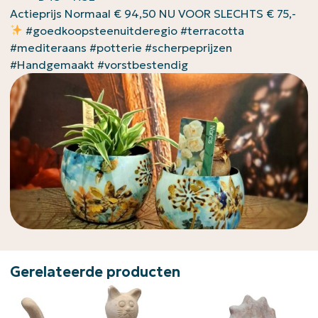
Actieprijs Normaal € 94,50 NU VOOR SLECHTS € 75,-
#goedkoopsteenuitderegio #terracotta
#mediteraans #potterie #scherpeprijzen
#Handgemaakt #vorstbestendig
Gerelateerde producten