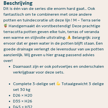
Beschrijving
Dit is één van de series die enorm hard gaat.. Ook
fantastisch om te combineren met onze andere
potten en tuindecoratie uit deze lijn ! M – Terra serie
Handgemaakt én vorstbestendig! Deze prachtige
terracotta potten geven elke tuin, terras of veranda
een warme en stijlvolle uitstraling.
Belangrijk: zorg
ervoor dat er geen water in de potten blijft staan. Een
goede drainage verlengt de levensduur van uw potten
aanzienlijk. Wij geven u hier graag passend advies
over!
Daarnaast zijn er ook potvoetjes en onderschalen
verkrijgbaar voor deze sets.
Complete 3-delige set
Totaalgewicht 3 delige
set 30 kg
D26 × H20
D35 × H26
D45 × H32