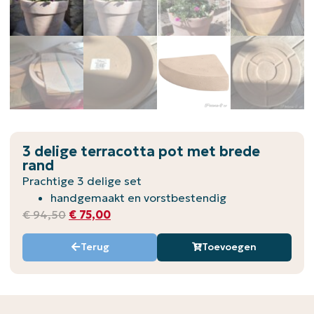
3 delige terracotta pot met brede
rand
Prachtige 3 delige set
handgemaakt en vorstbestendig
€
94,50
€
75,00
Terug
Toevoegen