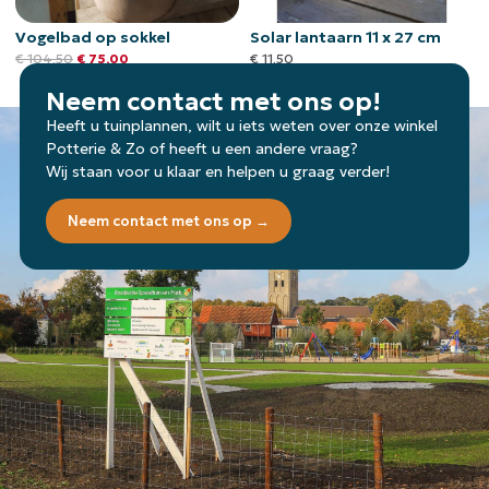
Vogelbad op sokkel
Solar lantaarn 11 x 27 cm
€
104,50
€
75,00
€
11,50
Neem contact met ons op!
Heeft u tuinplannen, wilt u iets weten over onze winkel
Potterie & Zo of heeft u een andere vraag?
Wij staan voor u klaar en helpen u graag verder!
Neem contact met ons op →