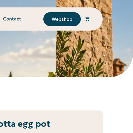
Contact
Webshop
cotta egg pot