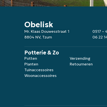
Obelisk
Mr. Klaas Douwesstraat 1
0517 – 
8804 NV, Tzum
06 22 1
Potterie & Zo
Potten
Verzending
Planten
Retourneren
Tuinaccessoires
Woonaccessoires