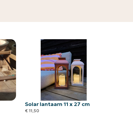
Solar lantaarn 11 x 27 cm
€
11,50