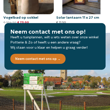
Vogelbad op sokkel
Solar lantaarn 11 x 27 cm
€
104,50
€
75,00
€
11,50
Neem contact met ons op!
Heeft u tuinplannen, wilt u iets weten over onze winkel
Potterie & Zo of heeft u een andere vraag?
Wij staan voor u klaar en helpen u graag verder!
Neem contact met ons op →