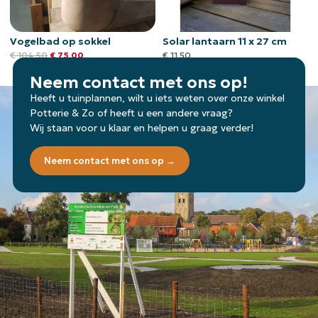
Vogelbad op sokkel
Solar lantaarn 11 x 27 cm
€
104,50
€
75,00
€
11,50
Neem contact met ons op!
Heeft u tuinplannen, wilt u iets weten over onze winkel
Potterie & Zo of heeft u een andere vraag?
Wij staan voor u klaar en helpen u graag verder!
Neem contact met ons op →