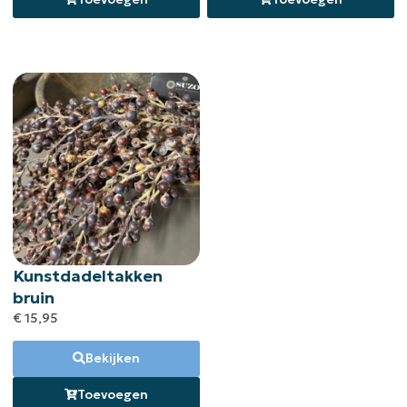
Kunstdadeltakken
bruin
€
15,95
Bekijken
Toevoegen