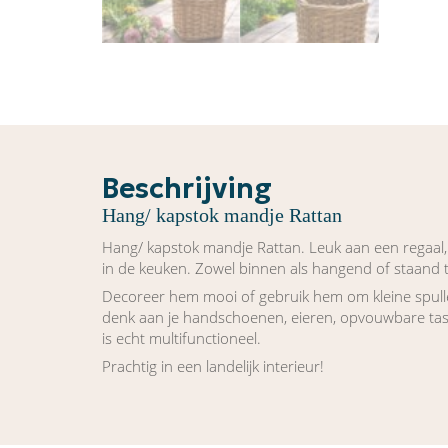
Beschrijving
Hang/ kapstok mandje Rattan
Hang/ kapstok mandje Rattan. Leuk aan een regaal, 
in de keuken. Zowel binnen als hangend of staand 
Decoreer hem mooi of gebruik hem om kleine spulle
denk aan je handschoenen, eieren, opvouwbare tas
is echt multifunctioneel.
Prachtig in een landelijk interieur!