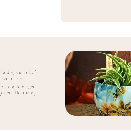
ladder, kapstok of
te gebruiken.
n in op te bergen,
jes etc. Het mandje