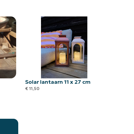
Solar lantaarn 11 x 27 cm
€
11,50