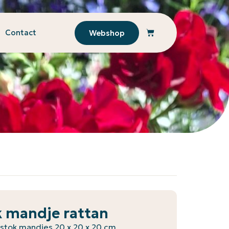
Contact
Webshop
k mandje rattan
pstok mandjes 20 x 20 x 20 cm