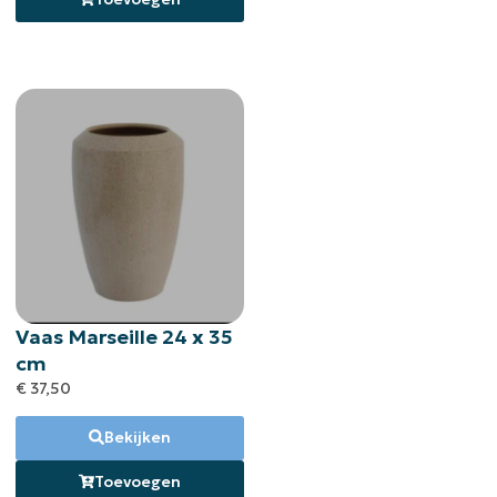
Vaas Marseille 24 x 35
cm
€
37,50
Bekijken
Toevoegen