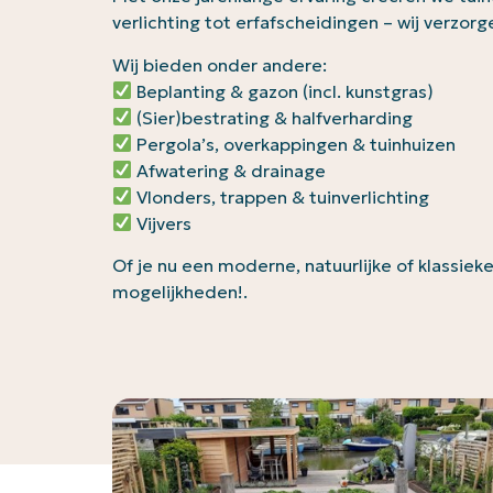
verlichting tot erfafscheidingen – wij verzo
Wij bieden onder andere:
Beplanting & gazon (incl. kunstgras)
(Sier)bestrating & halfverharding
Pergola’s, overkappingen & tuinhuizen
Afwatering & drainage
Vlonders, trappen & tuinverlichting
Vijvers
Of je nu een moderne, natuurlijke of klassiek
mogelijkheden!.