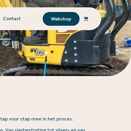
Contact
Webshop
stap voor stap mee in het proces.
. Van sierbestrating tot vijvers en van