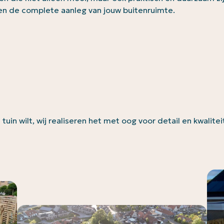
rgen de complete aanleg van jouw buitenruimte.
e tuin wilt, wij realiseren het met oog voor detail en kwal