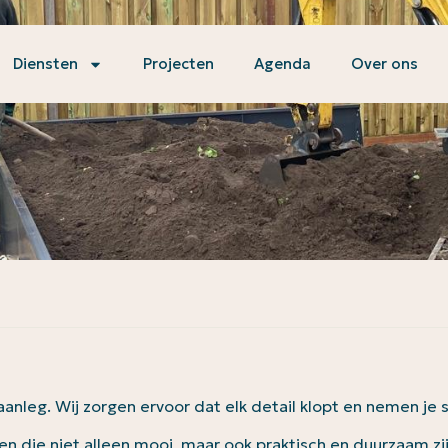
Diensten
Projecten
Agenda
Over ons
aanleg. Wij zorgen ervoor dat elk detail klopt en nemen je 
n die niet alleen mooi, maar ook praktisch en duurzaam zijn