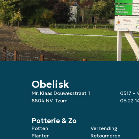
Obelisk
Mr. Klaas Douwesstraat 1
0517 – 
8804 NV, Tzum
06 22 1
Potterie & Zo
Potten
Verzending
Planten
Retourneren