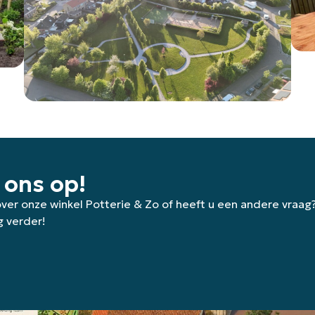
 ons op!
 over onze winkel Potterie & Zo of heeft u een andere vraag
g verder!