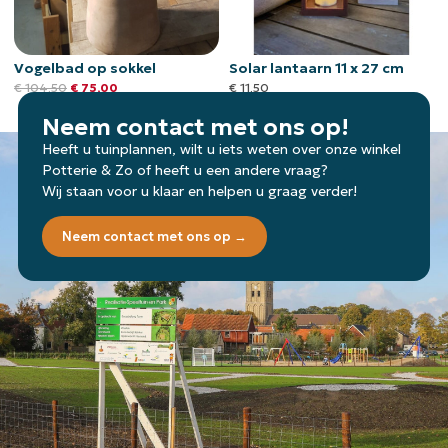
Vogelbad op sokkel
Solar lantaarn 11 x 27 cm
€
104,50
€
75,00
€
11,50
Neem contact met ons op!
Heeft u tuinplannen, wilt u iets weten over onze winkel
Potterie & Zo of heeft u een andere vraag?
Wij staan voor u klaar en helpen u graag verder!
Neem contact met ons op →