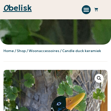
0
belisk
Home
/
Shop
/
Woonaccessoires
/ Candle duck keramiek