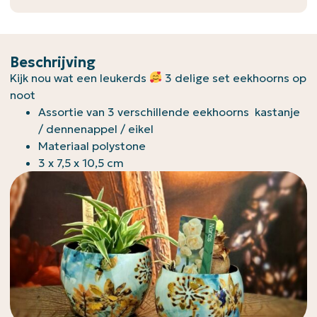
Beschrijving
Kijk nou wat een leukerds
3 delige set eekhoorns op
noot
Assortie van 3 verschillende eekhoorns kastanje
/ dennenappel / eikel
Materiaal polystone
3 x 7,5 x 10,5 cm