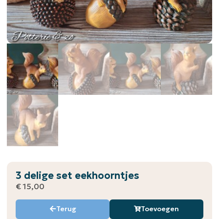
3 delige set eekhoorntjes
€
15,00
Terug
Toevoegen