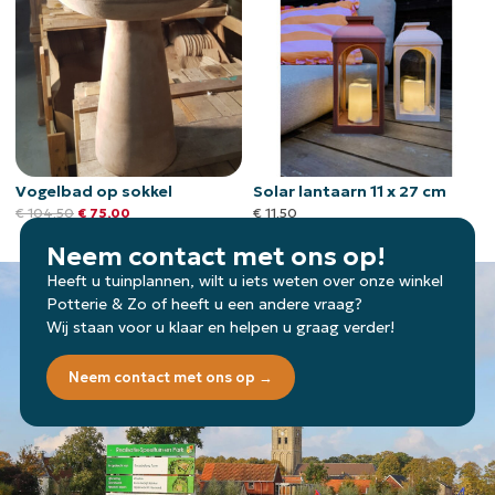
Vogelbad op sokkel
Solar lantaarn 11 x 27 cm
€
104,50
€
75,00
€
11,50
Neem contact met ons op!
Heeft u tuinplannen, wilt u iets weten over onze winkel
Potterie & Zo of heeft u een andere vraag?
Wij staan voor u klaar en helpen u graag verder!
Neem contact met ons op →