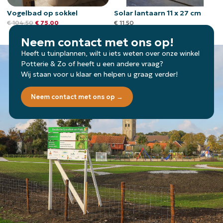
Vogelbad op sokkel
Solar lantaarn 11 x 27 cm
€
104,50
€
75,00
€
11,50
Neem contact met ons op!
Heeft u tuinplannen, wilt u iets weten over onze winkel
Potterie & Zo of heeft u een andere vraag?
Wij staan voor u klaar en helpen u graag verder!
Neem contact met ons op →