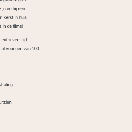
ijn en hij een
 kerst in huis
in de films!
xtra veel tijd
 al voorzien van 100
traling
uitzien