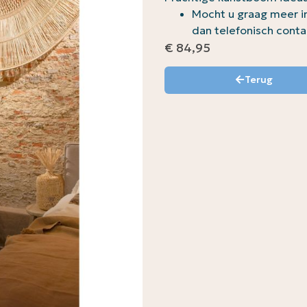
Mocht u graag meer i
dan telefonisch conta
€
84,95
Terug