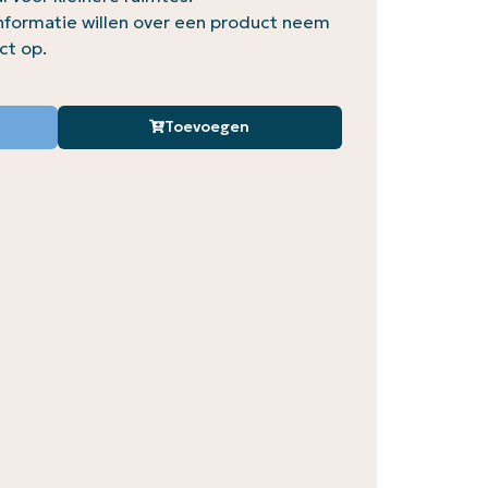
nformatie willen over een product neem
ct op.
Toevoegen