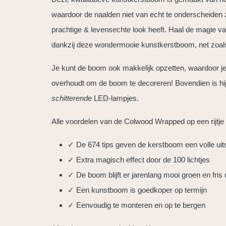
waardoor de naalden niet van echt te onderscheiden z
prachtige & levensechte look heeft. Haal de magie van
dankzij deze wondermooie kunstkerstboom, net zoals 
Je kunt de boom ook makkelijk opzetten, waardoor je e
overhoudt om de boom te decoreren! Bovendien is hij
schitterende
LED-lampjes.
Alle voordelen van de Colwood Wrapped op een rijtje
✓ De 674 tips geven de kerstboom een volle uits
✓ Extra magisch effect door de 100 lichtjes
✓ De boom blijft er jarenlang mooi groen en fris 
✓ Een kunstboom is goedkoper op termijn
✓ Eenvoudig te monteren en op te bergen