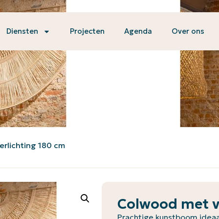
Diensten
Projecten
Agenda
Over ons
erlichting 180 cm
Colwood met v
Prachtige kunstboom ideaal