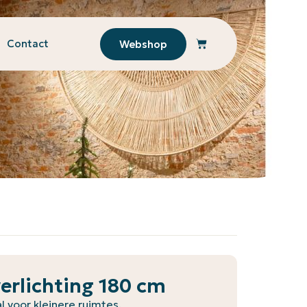
Contact
Webshop
erlichting 180 cm
 voor kleinere ruimtes.