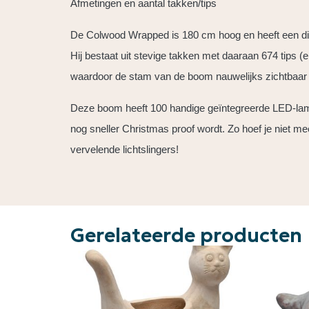
Afmetingen en aantal takken/tips
De Colwood Wrapped is 180 cm hoog en heeft een d
Hij bestaat uit stevige takken met daaraan 674 tips (
waardoor de stam van de boom nauwelijks zichtbaar 
Deze boom heeft 100 handige geïntegreerde LED-lam
nog sneller Christmas proof wordt. Zo hoef je niet me
vervelende lichtslingers!
Gerelateerde producten