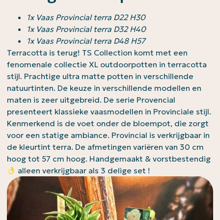
1x Vaas Provincial terra D22 H30
1x Vaas Provincial terra D32 H40
1x Vaas Provincial terra D48 H57
Terracotta is terug! TS Collection komt met een
fenomenale collectie XL outdoorpotten in terracotta
stijl. Prachtige ultra matte potten in verschillende
natuurtinten. De keuze in verschillende modellen en
maten is zeer uitgebreid. De serie Provencial
presenteert klassieke vaasmodellen in Provinciale stijl.
Kenmerkend is de voet onder de bloempot, die zorgt
voor een statige ambiance. Provincial is verkrijgbaar in
de kleurtint terra. De afmetingen variëren van 30 cm
hoog tot 57 cm hoog. Handgemaakt & vorstbestendig
alleen verkrijgbaar als 3 delige set !