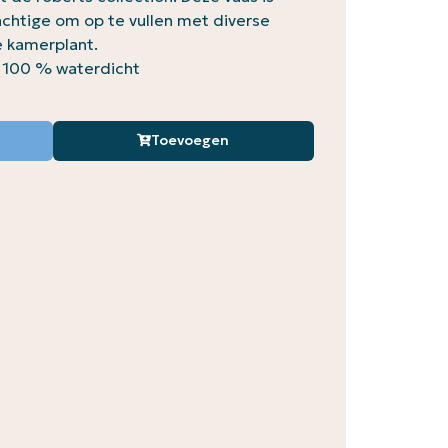
achtige om op te vullen met diverse
 kamerplant.
et 100 % waterdicht
Toevoegen