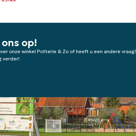
 ons op!
 over onze winkel Potterie & Zo of heeft u een andere vraag
g verder!