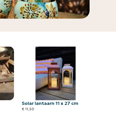
Solar lantaarn 11 x 27 cm
€
11,50