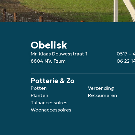
Obelisk
Mr. Klaas Douwesstraat 1
0517 – 
8804 NV, Tzum
06 22 1
Potterie & Zo
Potten
Verzending
Planten
Retourneren
Tuinaccessoires
Woonaccessoires