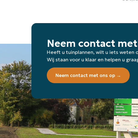
Neem contact met
Heeft u tuinplannen, wilt u iets weten
Wij staan voor u klaar en helpen u graa
Neem contact met ons op →