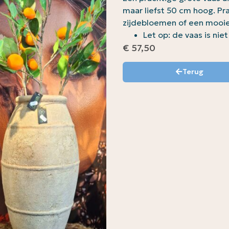
maar liefst 50 cm hoog. Pr
zijdebloemen of een mooie
Let op: de vaas is ni
€
57,50
Terug