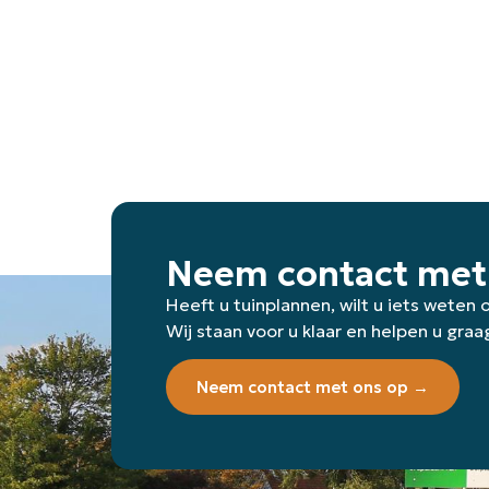
Neem contact met
Heeft u tuinplannen, wilt u iets weten
Wij staan voor u klaar en helpen u graa
Neem contact met ons op →