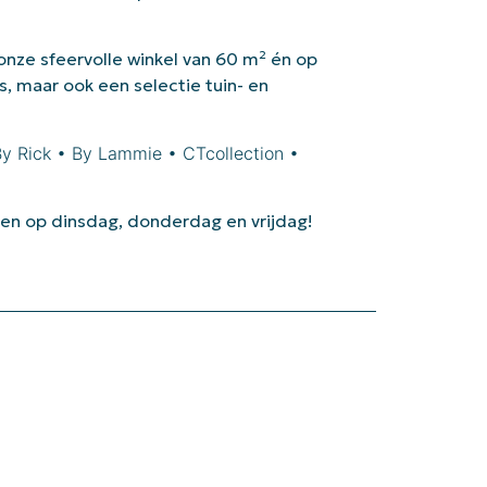
 onze sfeervolle winkel van 60 m² én op
s, maar ook een selectie tuin- en
By Rick • By Lammie • CTcollection •
en op dinsdag, donderdag en vrijdag!