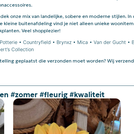
naccessoires.
dek onze mix van landelijke, sobere en moderne stijlen. In
e kleine buitenafdeling vind je niet alleen unieke woonitem
kplanten. Veel shopplezier!
Potterie • Countryfield • Brynxz • Mica • Van der Gucht • 
ert’s Collection
telling geplaatst die verzonden moet worden? Wij verzend
n #zomer #fleurig #kwaliteit