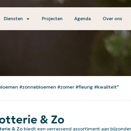
Diensten
Projecten
Agenda
Over ons
loemen #zonnebloemen #zomer #fleurig #kwaliteit”
otterie & Zo
terie & Zo
biedt een verrassend assortiment aan bijzonder