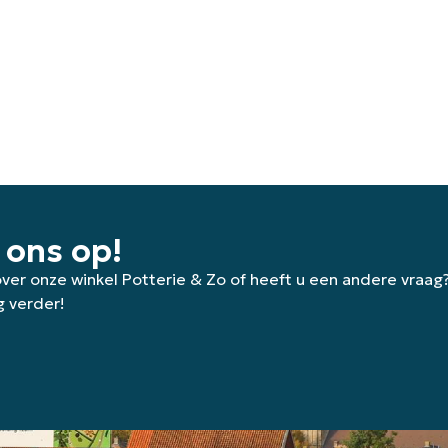
 ons op!
 over onze winkel Potterie & Zo of heeft u een andere vraag
g verder!