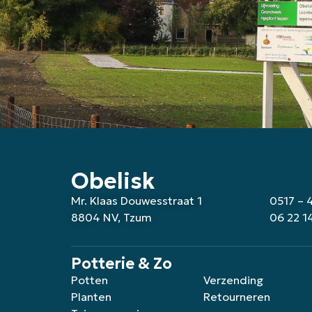
Obelisk
Mr. Klaas Douwesstraat 1
0517 – 
8804 NV, Tzum
06 22 1
Potterie & Zo
Potten
Verzending
Planten
Retourneren