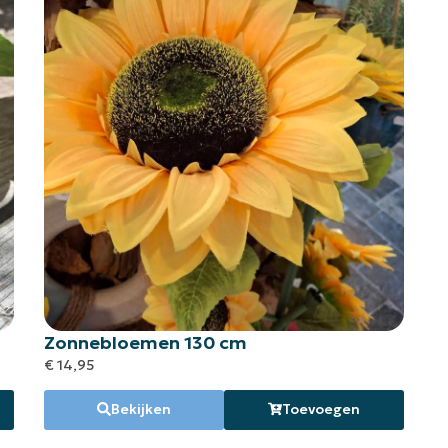
Zonnebloemen 130 cm
€
14,95
Bekijken
Toevoegen