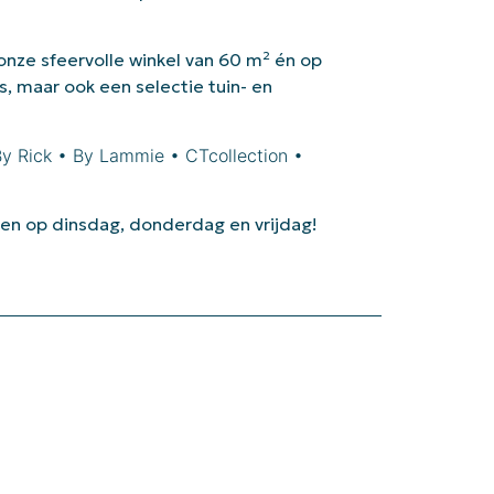
 onze sfeervolle winkel van 60 m² én op
s, maar ook een selectie tuin- en
By Rick • By Lammie • CTcollection •
en op dinsdag, donderdag en vrijdag!