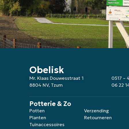
Obelisk
Mr. Klaas Douwesstraat 1
0517 – 
8804 NV, Tzum
06 22 1
Potterie & Zo
Potten
Verzending
Planten
Retourneren
Tuinaccessoires