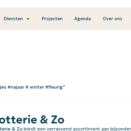
Diensten
Projecten
Agenda
Over ons
es #najaar # winter #fleurig”
otterie & Zo
terie & Zo
biedt een verrassend assortiment aan bijzonder