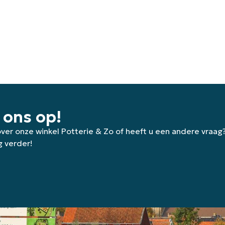
 ons op!
 over onze winkel Potterie & Zo of heeft u een andere vraag
g verder!