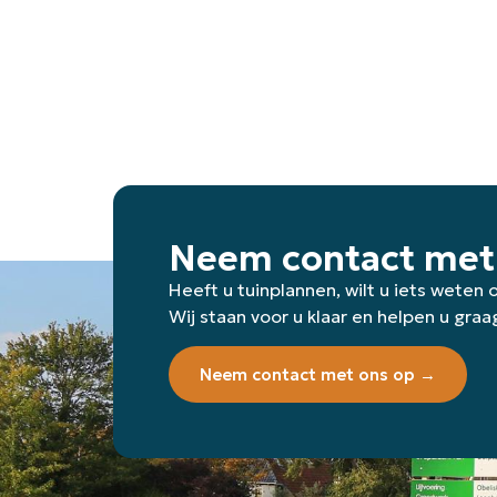
Neem contact met
Heeft u tuinplannen, wilt u iets weten
Wij staan voor u klaar en helpen u graa
Neem contact met ons op →