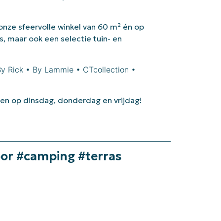
 onze sfeervolle winkel van 60 m² én op
s, maar ook een selectie tuin- en
By Rick • By Lammie • CTcollection •
en op dinsdag, donderdag en vrijdag!
oor #camping #terras