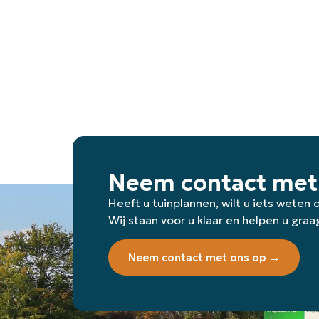
Neem contact met
Heeft u tuinplannen, wilt u iets weten
Wij staan voor u klaar en helpen u graa
Neem contact met ons op →