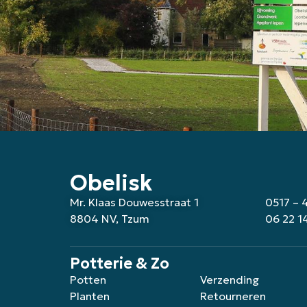
Obelisk
Mr. Klaas Douwesstraat 1
0517 – 
8804 NV, Tzum
06 22 1
Potterie & Zo
Potten
Verzending
Planten
Retourneren