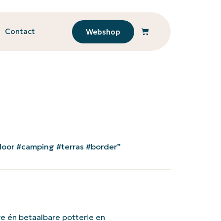
Contact
Webshop
door #camping #terras #border”
e én betaalbare potterie en