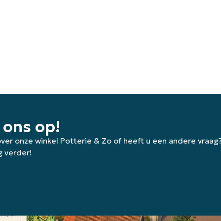
 ons op!
 over onze winkel Potterie & Zo of heeft u een andere vraag
g verder!