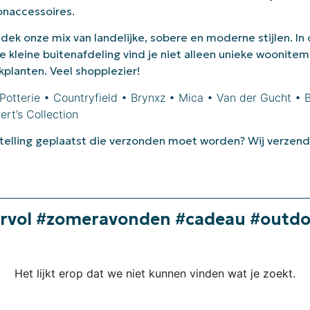
naccessoires.
dek onze mix van landelijke, sobere en moderne stijlen. In
e kleine buitenafdeling vind je niet alleen unieke woonitem
kplanten. Veel shopplezier!
Potterie • Countryfield • Brynxz • Mica • Van der Gucht • 
ert’s Collection
telling geplaatst die verzonden moet worden? Wij verzend
feervol #zomeravonden #cadeau #outd
Het lijkt erop dat we niet kunnen vinden wat je zoekt.