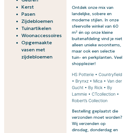
Kerst
Ontdek onze mix van
Pasen
landelijke, sobere en
moderne stijlen. In onze
Zijdebloemen
sfeervolle winkel van 60
Tuinartikelen
m² én op onze kleine
Woonaccessoires
buitenafdeling vind je niet
Opgemaakte
alleen unieke woonitems,
vasen met
maar ook een selectie
zijdebloemen
tuin- en perkplanten. Veel
shopplezier!
HS Potterie • Countryfield
• Brynxz • Mica • Van der
Gucht • By Rick • By
Lammie • CTcollection •
Robert’s Collection
Bestelling geplaatst die
verzonden moet worden?
Wij verzenden op
dinsdag, donderdag en