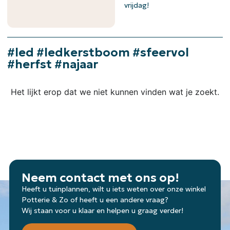
vrijdag!
#led #ledkerstboom #sfeervol
#herfst #najaar
Het lijkt erop dat we niet kunnen vinden wat je zoekt.
Neem contact met ons op!
Heeft u tuinplannen, wilt u iets weten over onze winkel
Potterie & Zo of heeft u een andere vraag?
Wij staan voor u klaar en helpen u graag verder!