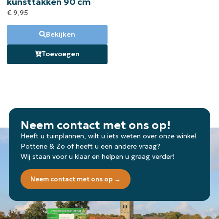
kunsttakken 90 cm
€
9,95
Bekijken
Toevoegen
Neem contact met ons op!
Heeft u tuinplannen, wilt u iets weten over onze winkel
Potterie & Zo of heeft u een andere vraag?
Wij staan voor u klaar en helpen u graag verder!
Neem contact met ons op →