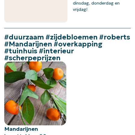
dinsdag, donderdag en
vrijdag!
#duurzaam #zijdebloemen #roberts
#Mandarijnen #overkapping
#tuinhuis #interieur
#scherpeprijzen
Mandarijnen