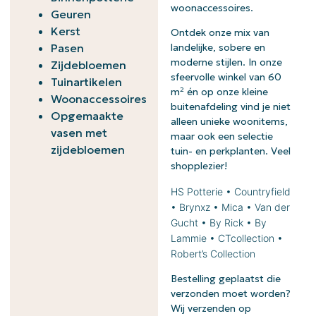
woonaccessoires.
Geuren
Kerst
Ontdek onze mix van
Pasen
landelijke, sobere en
moderne stijlen. In onze
Zijdebloemen
sfeervolle winkel van 60
Tuinartikelen
m² én op onze kleine
Woonaccessoires
buitenafdeling vind je niet
Opgemaakte
alleen unieke woonitems,
vasen met
maar ook een selectie
zijdebloemen
tuin- en perkplanten. Veel
shopplezier!
HS Potterie • Countryfield
• Brynxz • Mica • Van der
Gucht • By Rick • By
Lammie • CTcollection •
Robert’s Collection
Bestelling geplaatst die
verzonden moet worden?
Wij verzenden op