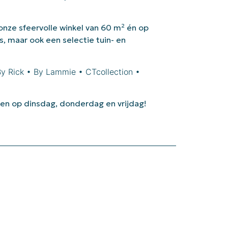
 onze sfeervolle winkel van 60 m² én op
s, maar ook een selectie tuin- en
By Rick • By Lammie • CTcollection •
en op dinsdag, donderdag en vrijdag!