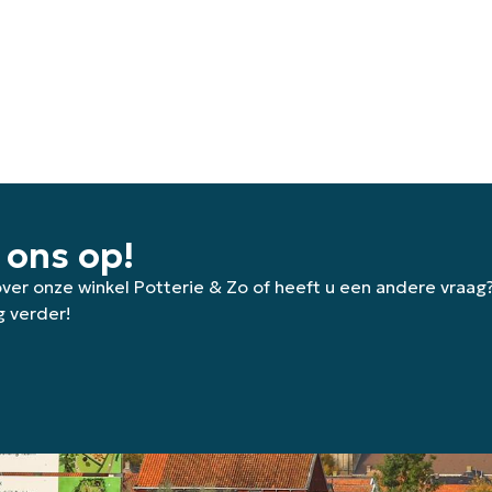
 ons op!
 over onze winkel Potterie & Zo of heeft u een andere vraag
g verder!