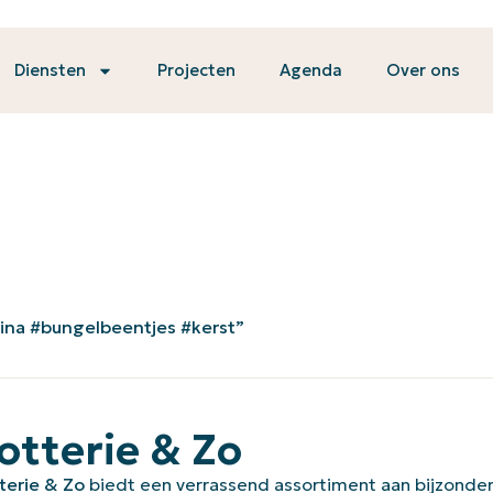
Diensten
Projecten
Agenda
Over ons
ina #bungelbeentjes #kerst”
otterie & Zo
terie & Zo
biedt een verrassend assortiment aan bijzonder