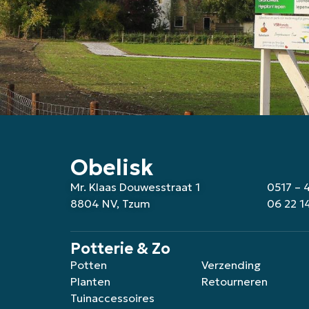
Obelisk
Mr. Klaas Douwesstraat 1
0517 – 
8804 NV, Tzum
06 22 1
Potterie & Zo
Potten
Verzending
Planten
Retourneren
Tuinaccessoires