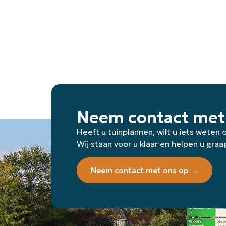
Neem contact met
Heeft u tuinplannen, wilt u iets weten
Wij staan voor u klaar en helpen u graa
Neem contact met ons op →