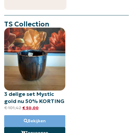
TS Collection
3 delige set Mystic
gold nu 50% KORTING
€
101,42
€
50,00
Bekijken
Toevoegen