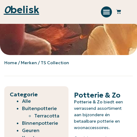
0
belisk
Home
/ Merken / TS Collection
Categorie
Potterie & Zo
Alle
Potterie & Zo
biedt een
Buitenpotterie
verrassend assortiment
aan bijzondere én
Terracotta
betaalbare potterie en
Binnenpotterie
woonaccessoires.
Geuren