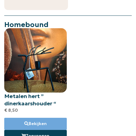
Homebound
Metalen hert ”
dinerkaarshouder “
€
8,50
Bekijken
Toevoegen