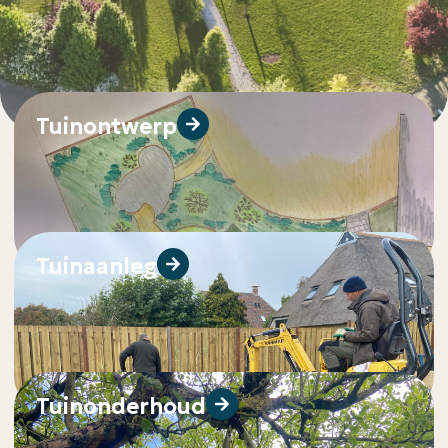
Tuinontwerp
Tuinaanleg
Tuinonderhoud