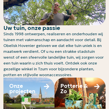
Uw tuin, onze passie
Sinds 1998 ontwerpen, realiseren en onderhouden wij
tuinen met vakmanschap en aandacht voor detail. Bij
Obelisk Hovenier geloven we dat elke tuin uniek is en
maatwerk verdient. Of u nu een strakke stadstuin
wenst of een sfeervolle landelijke tuin, wij zorgen voor
een tuin waarin u zich thuis voelt. Ontdek ook onze
gezellige winkel in Tzum voor bijzondere planten,
potten en stijlvolle woonaccessoires.
Onze
Potterie &
projecten
Zo