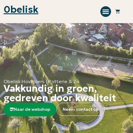
0
belisk
Obelisk Hoveniers | Potterie & Zo
Vakkundig in groen,
gedreven door kwaliteit
Naar de webshop
Neem contact op